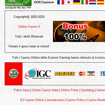
OCN Casino►
Copyright@ 2003-2025
Online Casino 0
Tutti i diritti Riservati
Vietato il gioco reale ai minori!
Tutti i Casino Online della Everest Gaming hanno ottenuto la Licenz
Poker Italia
|
Online Casino Italia
|
Online Poker
|
Gambling
|
Game
K2 Casino Online
|
Jeuxdecesar
|
Casino Poker
|
Casino Roule