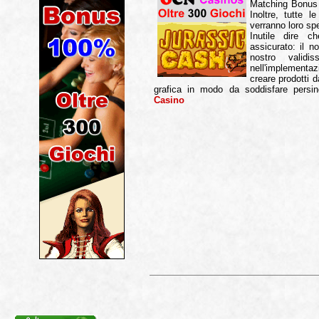
Matching Bonus
Inoltre, tutte l
verranno loro spe
Inutile dire 
assicurato: il n
nostro validi
nell'implementa
creare prodotti 
grafica in modo da soddisfare persin
Casino