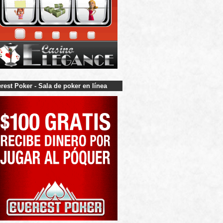
rest Poker - Sala de poker en línea