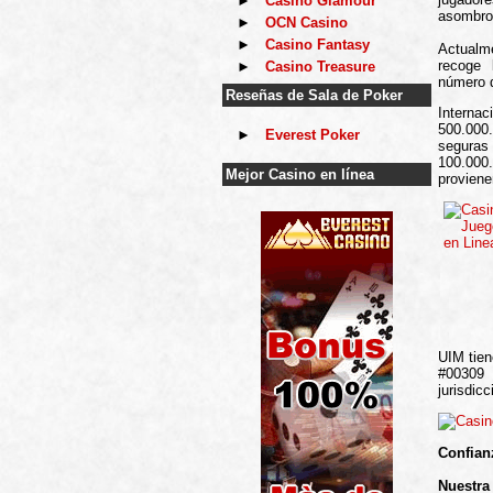
►
Casino Glamour
asombr
►
OCN Casino
►
Casino Fantasy
Actualm
recoge 
►
Casino Treasure
número d
Reseñas de Sala de Poker
Intern
500.000
►
Everest Poker
segura
100.000
Mejor Casino en línea
provien
UIM tien
#00309
jurisdic
Confianz
Nuestra