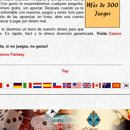
 Con gusto te responderemos cualquier pregunta.
imero gratis, sin apostar. Después cuando ya te
confortable con nuestros juegos y estés listo para
ión de las apuestas en línea, abre una cuenta
ezar a jugar por dinero real.
 te daremos un bono de nuestro dinero para que
s. Es rápido, fácil y te ofrece diversión garantizada.
Visita
Casino
da, si no juegas, no ganas!
asino Fantasy
Top