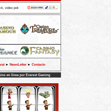
ideo poker, dados y muchos juegos de casino. Incluye todos los casinos en l
rat
►
NewsLetter
►
Contacto
ino en línea por Everest Gaming