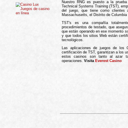
Nuestro RNG es puesto a la prueba c
Technical Systems Training (TST), empre
del juego, que tiene como clientes 
Massachusetts, el Distrito de Columbia 
TST's es una compañía totalmente
procedimientos de testado, que asegur
que están operando en ese momento son
y que todos los sitios Web están certi
tecnológicos.
Las aplicaciones de juegos de los 
certificación de TST, garantizan a los u
estos casinos son tanto al azar t
operaciones.
Visita
Everest Casino