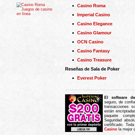
Casino Roma
Imperial Casino
Casino Elegance
Casino Glamour
OCN Casino
Casino Fantasy
Casino Treasure
Reseñas de Sala de Poker
Everest Poker
El software 
seguro, de confia
transacciones 
están encriptada
paquete compl
Seguridad absol
certificado. To
Casino
la mejor o