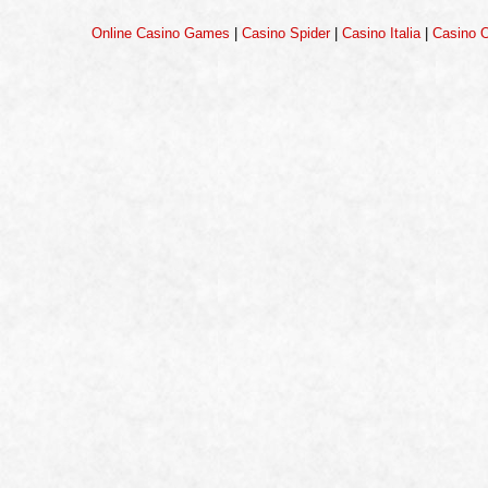
Online Casino Games
|
Casino Spider
|
Casino Italia
|
Casino O